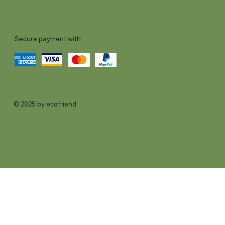
Secure payment with
© 2025 by ecofriend