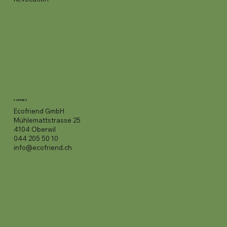
contact
Ecofriend GmbH
Mühlemattstrasse 25
4104 Oberwil
044 205 50 10
info@ecofriend.ch