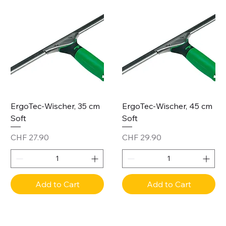
ErgoTec-Wischer, 35 cm
ErgoTec-Wischer, 45 cm
Soft
Soft
Price
Price
CHF 27.90
CHF 29.90
Add to Cart
Add to Cart