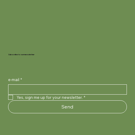
Subscribe to our newsletter
e-mail
*
Yes, sign me up for your newsletter.
*
Send