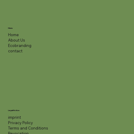
Menu
Home
About Us
Ecobranding
contact
Legal Notice
imprint
Privacy Policy
Terms and Conditions
Revocation