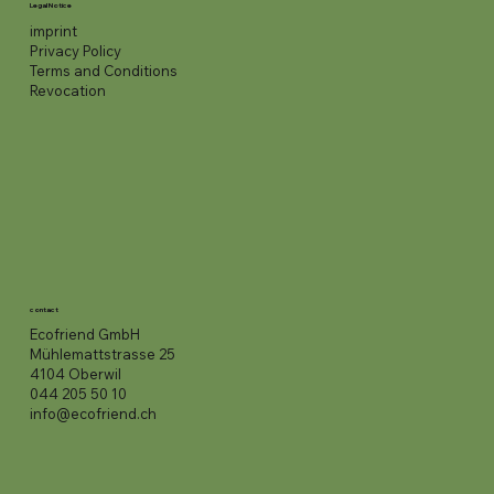
Legal Notice
imprint
Privacy Policy
Terms and Conditions
Revocation
contact
Ecofriend GmbH
Mühlemattstrasse 25
4104 Oberwil
044 205 50 10
info@ecofriend.ch