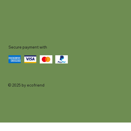
Secure payment with
© 2025 by ecofriend