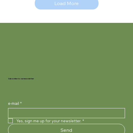
Load More
Subscribe to our newsletter
e-mail
*
Yes, sign me up for your newsletter.
*
Send