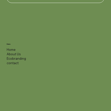
Menu
Home
About Us
Ecobranding
contact