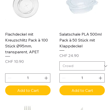
Flachdeckel mit
Salatschale PLA 500ml
Kreuzschlitz Pack à 100
Pack à 50 Stück mit
Stück Ø95mm,
Klappdeckel
transparent, APET
Price
CHF 24.90
Price
CHF 10.90
Add to Cart
Add to Cart