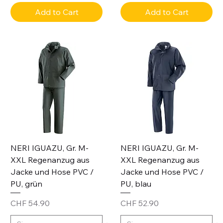
Add to Cart
Add to Cart
NERI IGUAZU, Gr. M-
NERI IGUAZU, Gr. M-
XXL Regenanzug aus
XXL Regenanzug aus
Jacke und Hose PVC /
Jacke und Hose PVC /
PU, grün
PU, blau
Price
Price
CHF 54.90
CHF 52.90