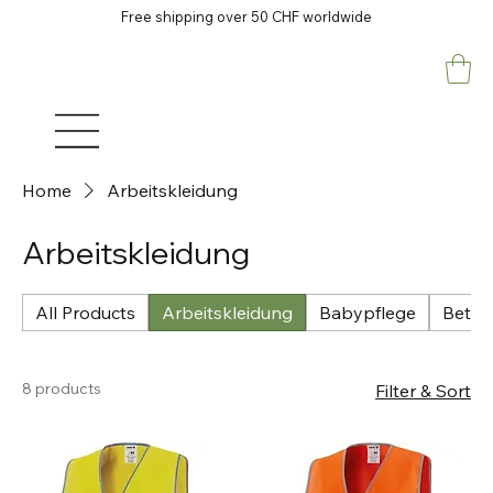
Free shipping over 50 CHF worldwide
Home
Arbeitskleidung
Arbeitskleidung
All Products
Arbeitskleidung
Babypflege
Betri
8 products
Filter & Sort