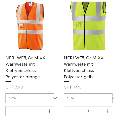
NERI WE5, Gr. M-XXL
NERI WE5, Gr. M-XXL
Warnweste mit
Warnweste mit
Klettverschluss
Klettverschluss
Polyester, orange
Polyester, gelb
Price
Price
CHF 7.90
CHF 7.90