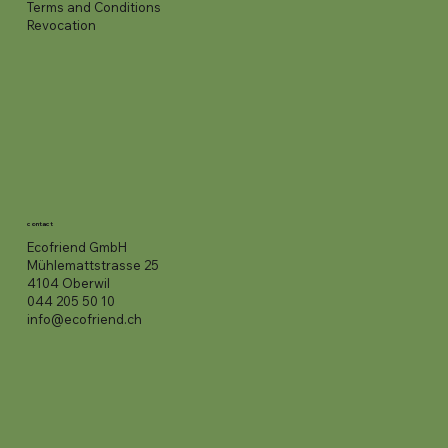
Terms and Conditions
Revocation
contact
Ecofriend GmbH
Mühlemattstrasse 25
4104 Oberwil
044 205 50 10
info@ecofriend.ch