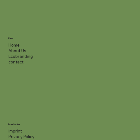
Menu
Home
About Us
Ecobranding
contact
Legal Notice
imprint
Privacy Policy