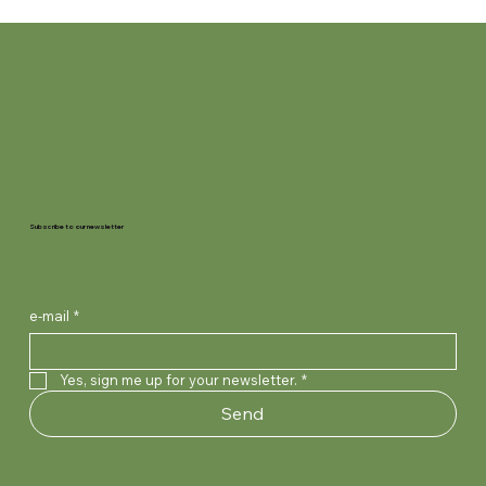
Subscribe to our newsletter
e-mail
*
Yes, sign me up for your newsletter.
*
Send