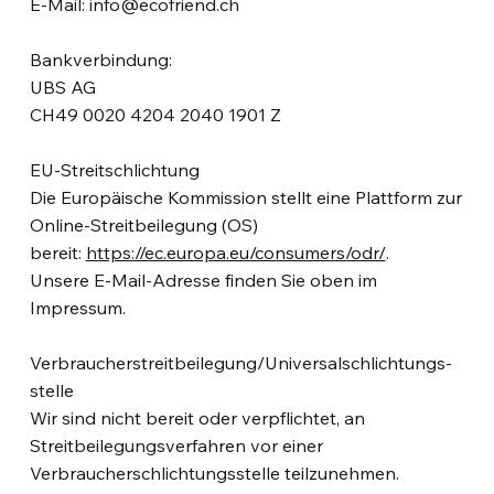
E-Mail: info@ecofriend.ch
Bankverbindung:
UBS AG
CH49 0020 4204 2040 1901 Z
EU-Streitschlichtung
Die Europäische Kommission stellt eine Plattform zur
Online-Streitbeilegung (OS)
bereit:
https://ec.europa.eu/consumers/odr/
.
Unsere E-Mail-Adresse finden Sie oben im
Impressum.
Verbraucher­streit­beilegung/Universal­schlichtungs­
stelle
Wir sind nicht bereit oder verpflichtet, an
Streitbeilegungsverfahren vor einer
Verbraucherschlichtungsstelle teilzunehmen.