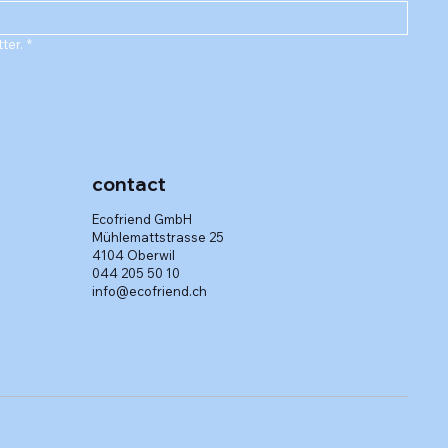
ter.
*
contact
Ecofriend GmbH
Mühlemattstrasse 25
4104 Oberwil
044 205 50 10
info@ecofriend.ch