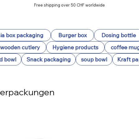
Free shipping over 50 CHF worldwide
ia box packaging
Burger box
Dosing bottle
wooden cutlery
Hygiene products
coffee mu
d bowl
Snack packaging
soup bowl
Kraft pa
verpackungen