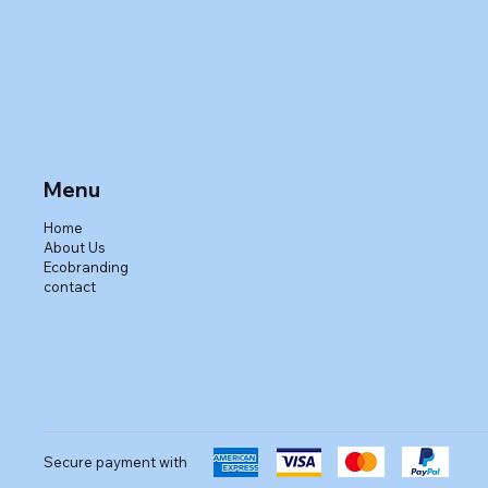
Menu
Home
About Us
Ecobranding
contact
Secure payment with