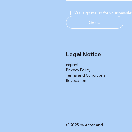
Yes, sign me up for your newslet
Send
Legal Notice
imprint
Privacy Policy
Terms and Conditions
Revocation
© 2025 by ecofriend