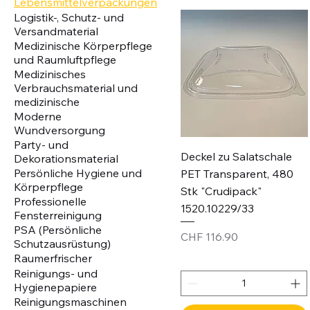
Lebensmittelverpackungen
Logistik-, Schutz- und
Versandmaterial
Medizinische Körperpflege
und Raumluftpflege
Medizinisches
Verbrauchsmaterial und
medizinische
Moderne
Wundversorgung
Party- und
Deckel zu Salatschale
Dekorationsmaterial
Persönliche Hygiene und
PET Transparent, 480
Körperpflege
Stk "Crudipack"
Professionelle
1520.10229/33
Fensterreinigung
PSA (Persönliche
Price
CHF 116.90
Schutzausrüstung)
Raumerfrischer
Reinigungs- und
Hygienepapiere
Reinigungsmaschinen