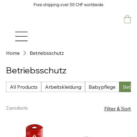
Free shipping over 50 CHF worldwide
Home
Betriebsschutz
Betriebsschutz
All Products
Arbeitskleidung
Babypflege
Betri
2 products
Filter & Sort