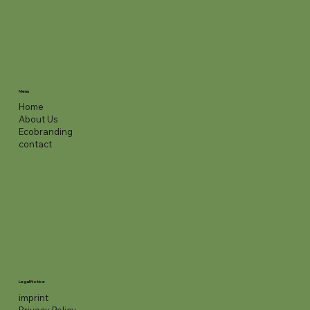
Menu
Home
About Us
Ecobranding
contact
Legal Notice
imprint