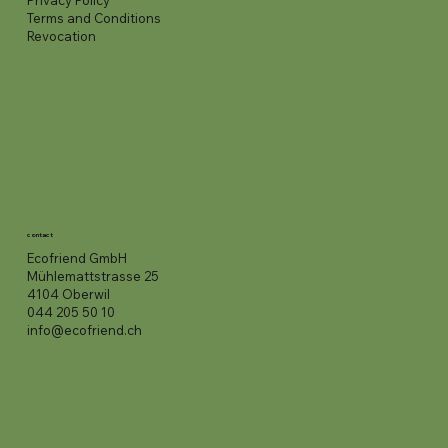
Privacy Policy
Terms and Conditions
Revocation
contact
Ecofriend GmbH
Mühlemattstrasse 25
4104 Oberwil
044 205 50 10
info@ecofriend.ch