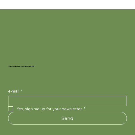
Subscribe to our newsletter
e-mail
*
Yes, sign me up for your newsletter.
*
Send