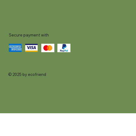
Secure payment with
© 2025 by ecofriend