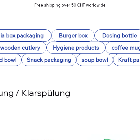
Free shipping over 50 CHF worldwide
ia box packaging
Burger box
Dosing bottle
wooden cutlery
Hygiene products
coffee mu
d bowl
Snack packaging
soup bowl
Kraft pa
ung / Klarspülung