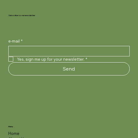
Subscribe to our newsletter
e-mail
*
Yes, sign me up for your newsletter.
*
Send
Menu
Home