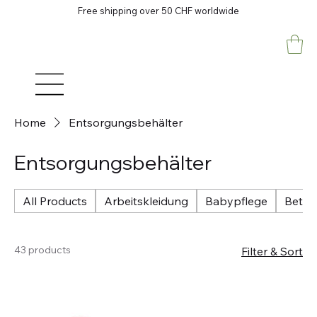
Free shipping over 50 CHF worldwide
Home
Entsorgungsbehälter
Entsorgungsbehälter
All Products
Arbeitskleidung
Babypflege
Betri
43 products
Filter & Sort