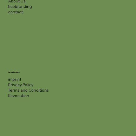
About Us
Ecobranding
contact
Legal Notice
imprint
Privacy Policy
Terms and Conditions
Revocation