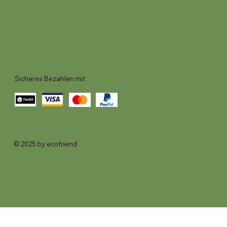
Sicheres Bezahlen mit
© 2025 by ecofriend