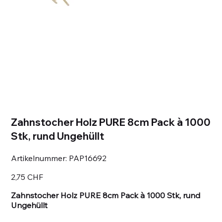
Zahnstocher Holz PURE 8cm Pack à 1000
Stk, rund Ungehüllt
Artikelnummer:
Artikelnummer:
PAP16692
PAP16692
Preis
2,75 CHF
Zahnstocher Holz PURE 8cm Pack à 1000 Stk, rund
Ungehüllt