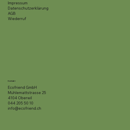
Impressum
Datenschutzerklärung
AGB
Wiederruf
Kontakt
Ecofriend GmbH
Mühlemattstrasse 25
4104 Oberwil
044 205 50 10
info@ecofriend.ch