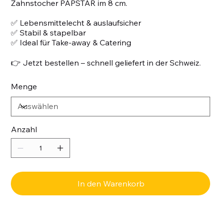
Zahnstocher PAPSTAR im 8 cm.
✅ Lebensmittelecht & auslaufsicher
✅ Stabil & stapelbar
✅ Ideal für Take-away & Catering
👉 Jetzt bestellen – schnell geliefert in der Schweiz.
Menge
Anzahl
In den Warenkorb