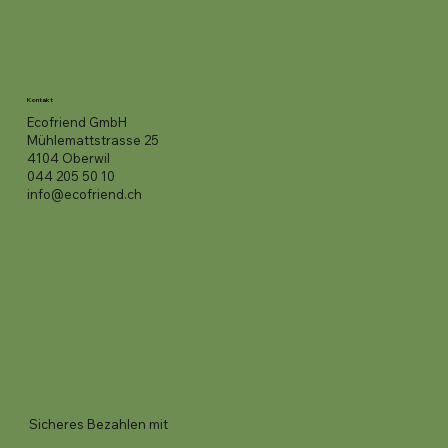
Kontakt
Ecofriend GmbH
Mühlemattstrasse 25
4104 Oberwil
044 205 50 10
info@ecofriend.ch
Sicheres Bezahlen mit