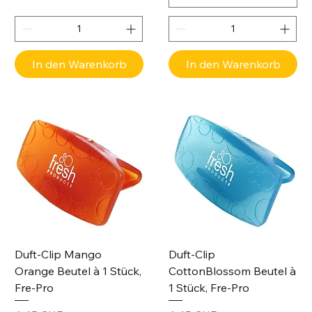
In den Warenkorb
In den Warenkorb
Duft-Clip Mango
Duft-Clip
Orange Beutel à 1 Stück,
CottonBlossom Beutel à
Fre-Pro
1 Stück, Fre-Pro