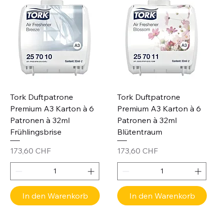
Tork Duftpatrone
Tork Duftpatrone
Premium A3 Karton à 6
Premium A3 Karton à 6
Patronen à 32ml
Patronen à 32ml
Frühlingsbrise
Blütentraum
Preis
Preis
173,60 CHF
173,60 CHF
In den Warenkorb
In den Warenkorb