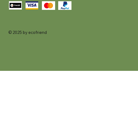
© 2025 by ecofriend