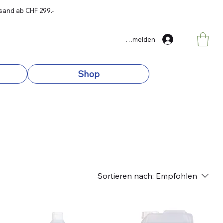
rsand ab CHF 299.-
Anmelden
Shop
Sortieren nach:
Empfohlen