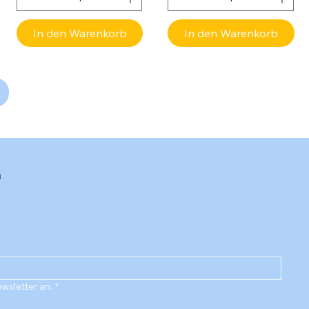
In den Warenkorb
In den Warenkorb
n
ewsletter an.
*