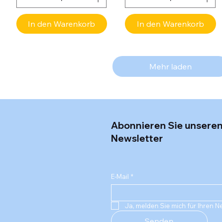
In den Warenkorb
In den Warenkorb
Mehr laden
Abonnieren Sie unsere
Newsletter
E-Mail
*
Ja, melden Sie mich für Ihren N
Senden