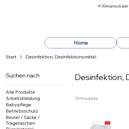
🌱 Klimaneutraler
Home
Start
Desinfektion, Desinfektionsmittel
Suchen nach
Desinfektion, 
Alle Produkte
Arbeitskleidung
74 Produkte
Babypflege
Betriebsschutz
Beutel / Säcke /
Tragetaschen
Büromaterial