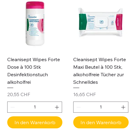
Cleanisept Wipes Forte
Cleanisept Wipes Forte
Dose à 100 Stk
Maxi Beutel à 100 Stk,
Desinfektionstuch
alkoholfreie Tücher zur
alkoholfrei
Schnelldes
Preis
Preis
20,55 CHF
16,65 CHF
In den Warenkorb
In den Warenkorb