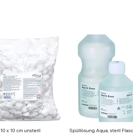
Schnellansicht
Schnellansicht
10 x 10 cm unsteril
Spüllösung Aqua, steril Flas