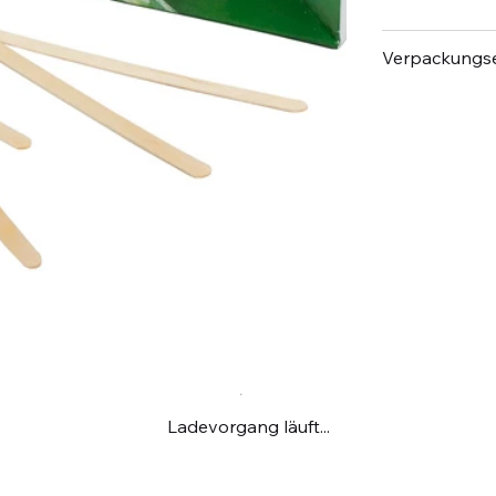
Verpackungse
Ladevorgang läuft...