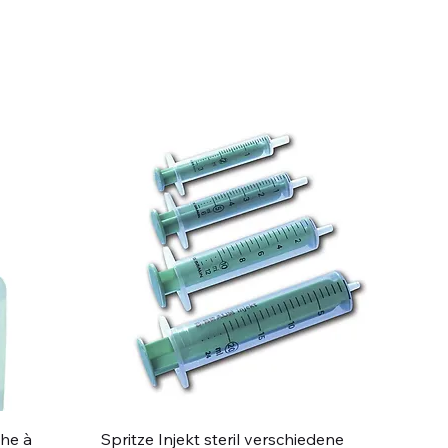
Schnellansicht
che à
Spritze Injekt steril verschiedene