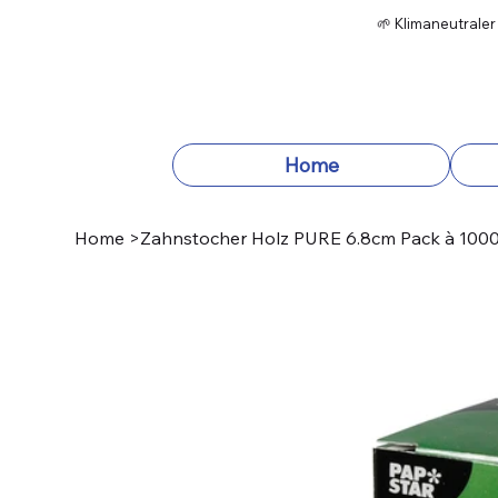
🌱 Klimaneutraler
Home
Home
>
Zahnstocher Holz PURE 6.8cm Pack à 1000 