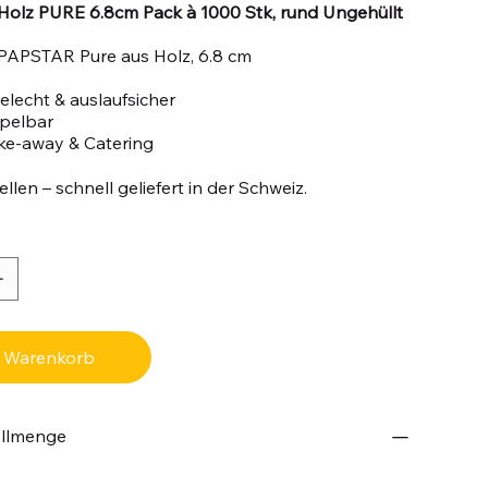
Holz PURE 6.8cm Pack à 1000 Stk, rund Ungehüllt
PAPSTAR Pure aus Holz, 6.8 cm
lecht & auslaufsicher
apelbar
ake-away & Catering
llen – schnell geliefert in der Schweiz.
n Warenkorb
ellmenge