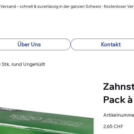
 Versand – schnell & zuverlässig in der ganzen Schweiz - Kostenloser Ve
Über Uns
Kontakt
Stk, rund Ungehüllt
Zahnst
Pack à
Artikelnumme
Preis
2,65 CHF