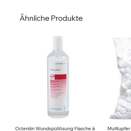
Ähnliche Produkte
Schnellansicht
Octenilin Wundspüllösung Flasche à
Mulltupfer 