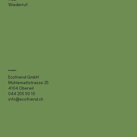
Wiederruf
Kontakt
Ecofriend GmbH
Mühlemattstrasse 25
4104 Oberwil
044 205 50 10
info@ecofriend.ch