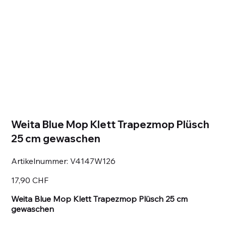
Weita Blue Mop Klett Trapezmop Plüsch
25 cm gewaschen
Artikelnummer:
Artikelnummer:
V4147W126
V4147W126
Preis
17,90 CHF
Weita Blue Mop Klett Trapezmop Plüsch 25 cm
gewaschen