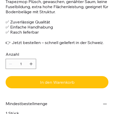
Trapezmop Plüsch, gewaschen, genähter Saum, keine
Fuselbildung, extra hohe Flächenleistung, geeignet für
Bodenbeläge mit Struktur.
✅ Zuverlässige Qualität
✅ Einfache Handhabung
✅ Rasch lieferbar
👉 Jetzt bestellen – schnell geliefert in der Schweiz.
Anzahl
In den Warenkorb
Mindestbestellmenge
1 Stück