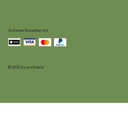
Sicheres Bezahlen mit
© 2025 by ecofriend