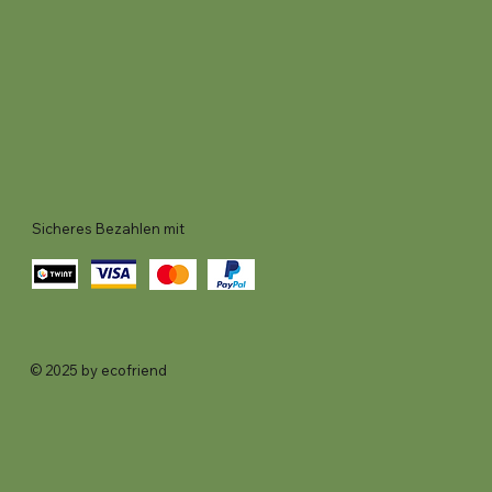
Sicheres Bezahlen mit
© 2025 by ecofriend