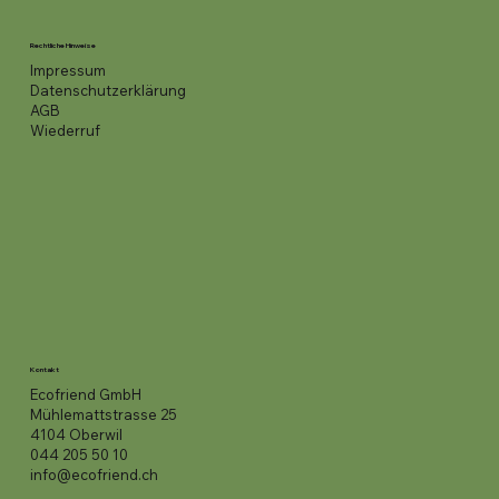
Rechtliche Hinweise
Impressum
Datenschutzerklärung
AGB
Wiederruf
Kontakt
Ecofriend GmbH
Mühlemattstrasse 25
4104 Oberwil
044 205 50 10
info@ecofriend.ch