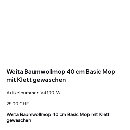
Weita Baumwollmop 40 cm Basic Mop
mit Klett gewaschen
Artikelnummer:
Artikelnummer:
V4190-W
V4190-
W
Preis
25,00 CHF
Weita Baumwollmop 40 cm Basic Mop mit Klett
gewaschen