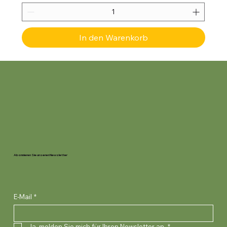
In den Warenkorb
Abonnieren Sie unseren Newsletter
E-Mail
*
Ja, melden Sie mich für Ihren Newsletter an.
*