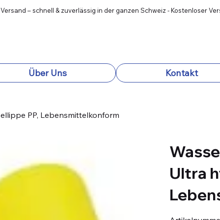
 Versand – schnell & zuverlässig in der ganzen Schweiz - Kostenloser Ve
Über Uns
Kontakt
ellippe PP, Lebensmittelkonform
Wasse
Ultra h
Leben
Artikelnumme