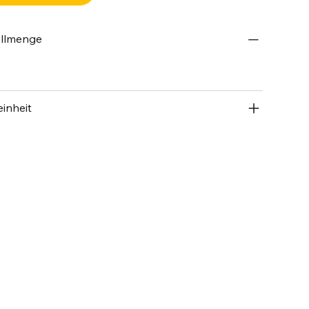
ellmenge
inheit