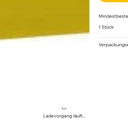
Mindestbest
1 Stück
Verpackungse
Ladevorgang läuft...