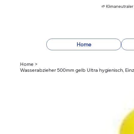
🌱 Klimaneutraler
Home
Home
>
Wasserabzieher 500mm gelb Ultra hygienisch, Einz