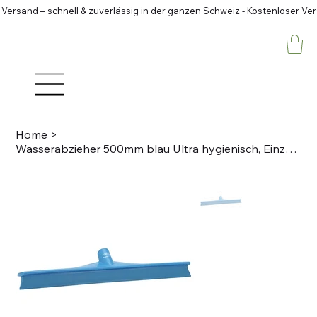
 Versand – schnell & zuverlässig in der ganzen Schweiz - Kostenloser Ve
Home
>
Wasserabzieher 500mm blau Ultra hygienisch, Einzellippe PP, Lebensmittelkonform