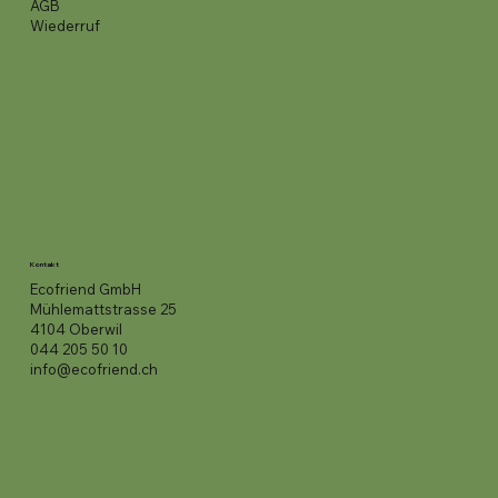
AGB
Wiederruf
Kontakt
Ecofriend GmbH
Mühlemattstrasse 25
4104 Oberwil
044 205 50 10
info@ecofriend.ch