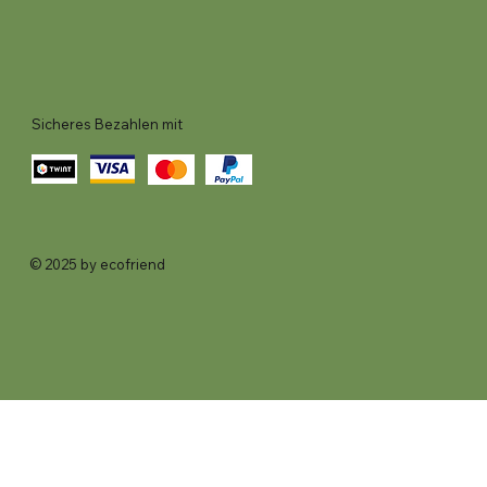
Sicheres Bezahlen mit
© 2025 by ecofriend