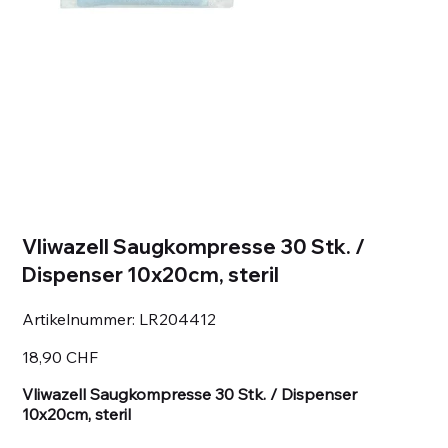
Vliwazell Saugkompresse 30 Stk. /
Dispenser 10x20cm, steril
Artikelnummer:
Artikelnummer:
LR204412
LR204412
Preis
18,90 CHF
Vliwazell Saugkompresse 30 Stk. / Dispenser
10x20cm, steril