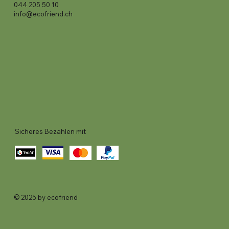
044 205 50 10
info@ecofriend.ch
Sicheres Bezahlen mit
© 2025 by ecofriend