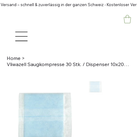
 Versand – schnell & zuverlässig in der ganzen Schweiz - Kostenloser Ve
Home
>
Vliwazell Saugkompresse 30 Stk. / Dispenser 10x20cm, steril