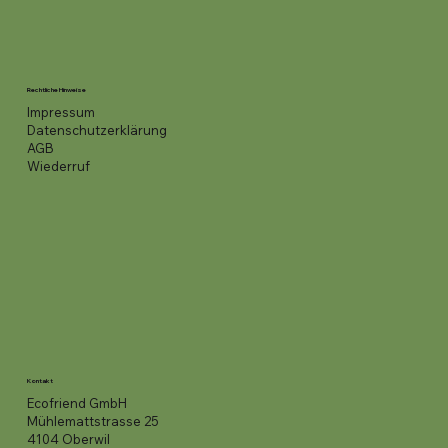
Rechtliche Hinweise
Impressum
Datenschutzerklärung
AGB
Wiederruf
Kontakt
Ecofriend GmbH
Mühlemattstrasse 25
4104 Oberwil