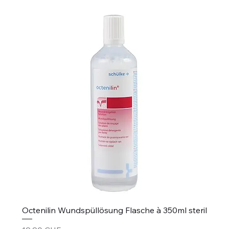
Octenilin Wundspüllösung Flasche à 350ml steril