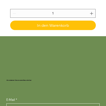
In den Warenkorb
Abonnieren Sie unseren Newsletter
E-Mail
*