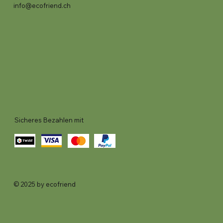
info@ecofriend.ch
Sicheres Bezahlen mit
© 2025 by ecofriend