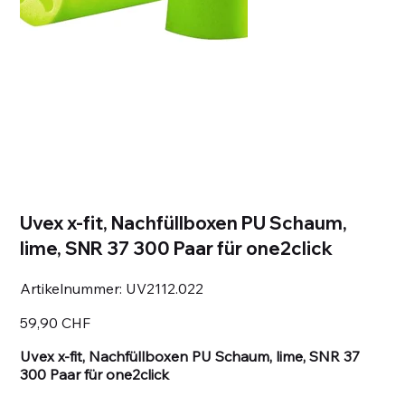
Uvex x-fit, Nachfüllboxen PU Schaum,
lime, SNR 37 300 Paar für one2click
Artikelnummer:
Artikelnummer:
UV2112.022
UV2112.022
Preis
59,90 CHF
Uvex x-fit, Nachfüllboxen PU Schaum, lime, SNR 37
300 Paar für one2click