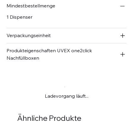
Mindestbestellmenge
1 Dispenser
Verpackungseinheit
Produkteigenschaften UVEX one2click
Nachfüllboxen
Ladevorgang läuft...
Ähnliche Produkte