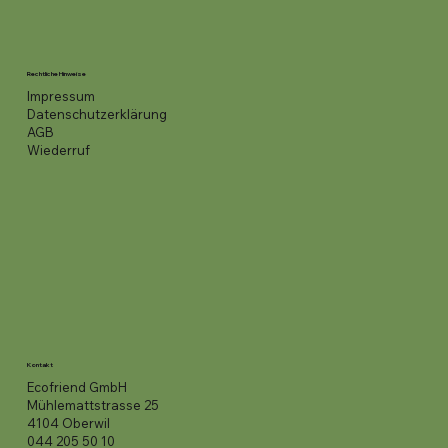
Rechtliche Hinweise
Impressum
Datenschutzerklärung
AGB
Wiederruf
Kontakt
Ecofriend GmbH
Mühlemattstrasse 25
4104 Oberwil
044 205 50 10