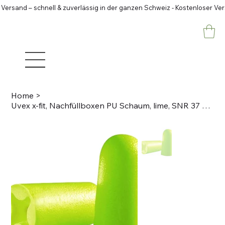
 Versand – schnell & zuverlässig in der ganzen Schweiz - Kostenloser Ve
Home
>
Uvex x-fit, Nachfüllboxen PU Schaum, lime, SNR 37 300 Paar für one2click