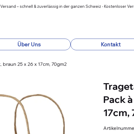
 Versand – schnell & zuverlässig in der ganzen Schweiz - Kostenloser Ve
Über Uns
Kontakt
k, braun 25 x 26 x 17cm, 70gm2
Traget
Pack à
17cm,
Artikelnumme