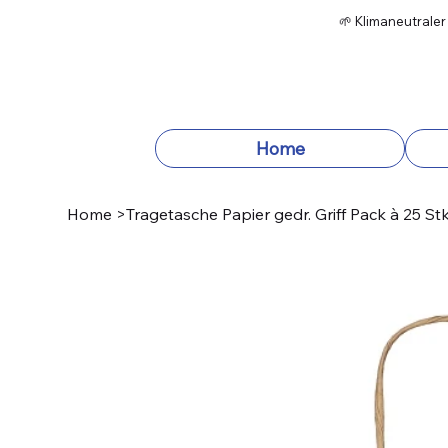
🌱 Klimaneutraler
Home
Home
>
Tragetasche Papier gedr. Griff Pack à 25 St