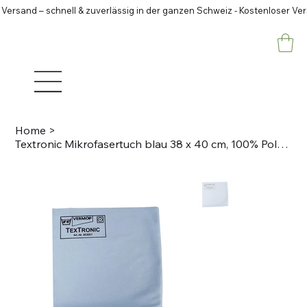
 Versand – schnell & zuverlässig in der ganzen Schweiz - Kostenloser Ve
Home
>
Textronic Mikrofasertuch blau 38 x 40 cm, 100% Polyester- Microfaser, 30g