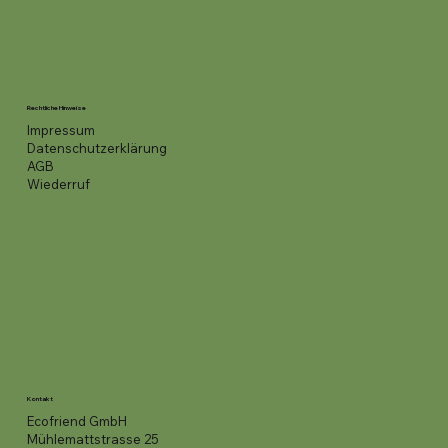
Rechtliche Hinweise
Impressum
Datenschutzerklärung
AGB
Wiederruf
Kontakt
Ecofriend GmbH
Mühlemattstrasse 25