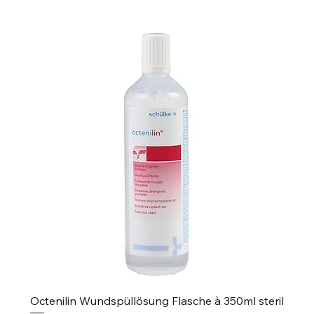
Octenilin Wundspüllösung Flasche à 350ml steril