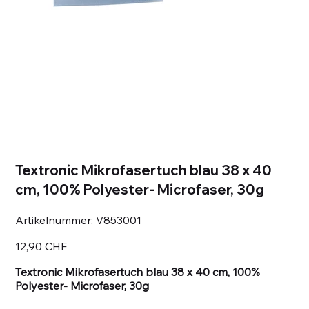
Textronic Mikrofasertuch blau 38 x 40
cm, 100% Polyester- Microfaser, 30g
Artikelnummer:
Artikelnummer:
V853001
V853001
Preis
12,90 CHF
Textronic Mikrofasertuch blau 38 x 40 cm, 100%
Polyester- Microfaser, 30g