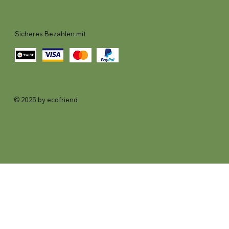
Sicheres Bezahlen mit
© 2025 by ecofriend