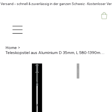
 Versand – schnell & zuverlässig in der ganzen Schweiz - Kostenloser Ve
Home
>
Teleskopstiel aus Aluminium D 35mm, L 580-1390mm, grau Klick-System