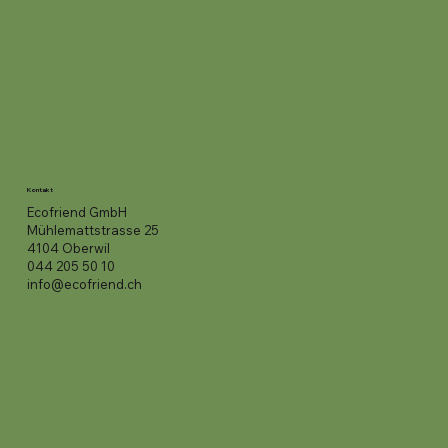
Kontakt
Ecofriend GmbH
Mühlemattstrasse 25
4104 Oberwil
044 205 50 10
info@ecofriend.ch