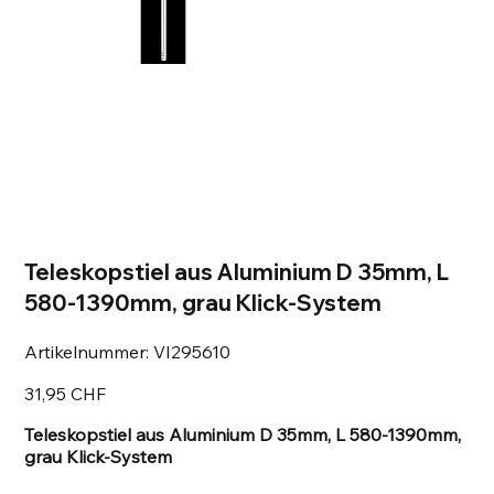
Teleskopstiel aus Aluminium D 35mm, L
580-1390mm, grau Klick-System
Artikelnummer:
Artikelnummer:
VI295610
VI295610
Preis
31,95 CHF
Teleskopstiel aus Aluminium D 35mm, L 580-1390mm,
grau Klick-System