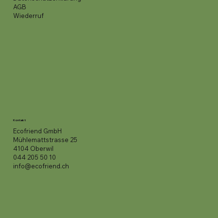
AGB
Wiederruf
Kontakt
Ecofriend GmbH
Mühlemattstrasse 25
4104 Oberwil
044 205 50 10
info@ecofriend.ch