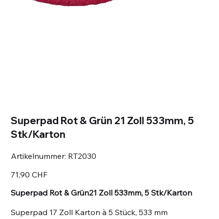
Superpad Rot & Grün 21 Zoll 533mm, 5
Stk/Karton
Artikelnummer:
Artikelnummer:
RT2030
RT2030
Preis
71,90 CHF
Superpad Rot & Grün21 Zoll 533mm, 5 Stk/Karton
Superpad 17 Zoll Karton à 5 Stück, 533 mm