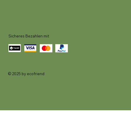
Sicheres Bezahlen mit
© 2025 by ecofriend