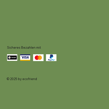
Sicheres Bezahlen mit
© 2025 by ecofriend