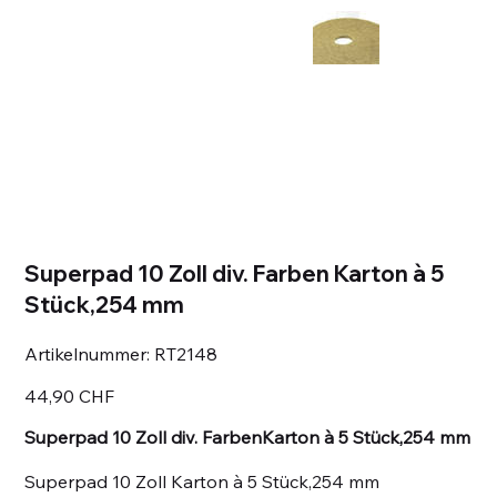
Superpad 10 Zoll div. Farben Karton à 5
Stück,254 mm
Artikelnummer:
Artikelnummer:
RT2148
RT2148
Preis
44,90 CHF
Superpad 10 Zoll div. FarbenKarton à 5 Stück,254 mm
Superpad 10 Zoll Karton à 5 Stück,254 mm