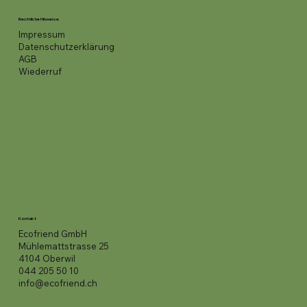
Rechtliche Hinweise
Impressum
Datenschutzerklärung
AGB
Wiederruf
Kontakt
Ecofriend GmbH
Mühlemattstrasse 25
4104 Oberwil
044 205 50 10
info@ecofriend.ch