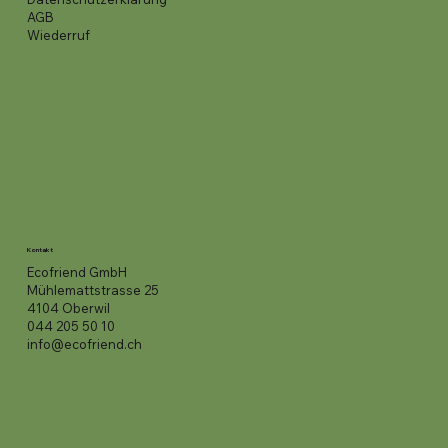
AGB
Wiederruf
Kontakt
Ecofriend GmbH
Mühlemattstrasse 25
4104 Oberwil
044 205 50 10
info@ecofriend.ch