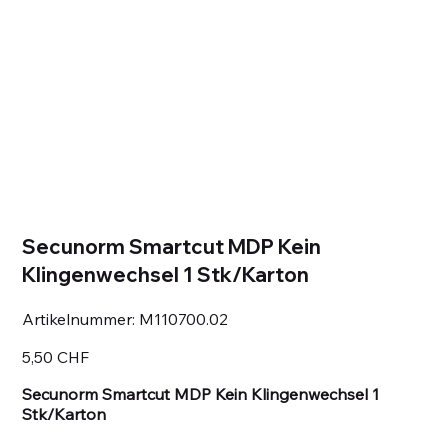
Secunorm Smartcut MDP Kein
Klingenwechsel 1 Stk/Karton
Artikelnummer:
Artikelnummer:
M110700.02
M110700.02
Preis
5,50 CHF
Secunorm Smartcut MDP Kein Klingenwechsel 1
Stk/Karton