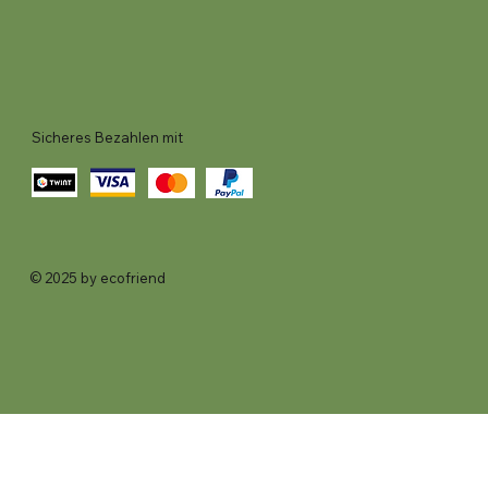
Sicheres Bezahlen mit
© 2025 by ecofriend