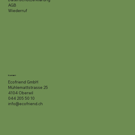
AGB
Wiederruf
Kontakt
Ecofriend GmbH
Mühlemattstrasse 25
4104 Oberwil
044 205 50 10
info@ecofriend.ch