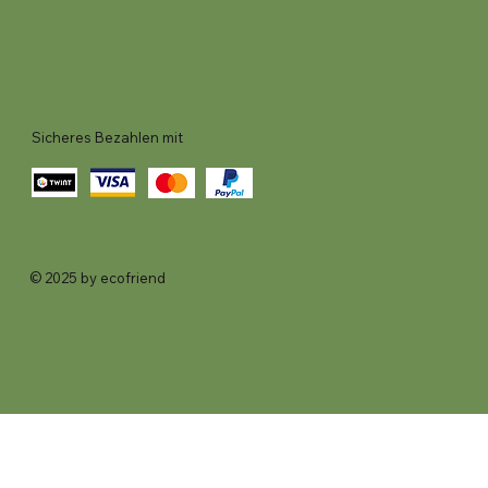
Sicheres Bezahlen mit
© 2025 by ecofriend