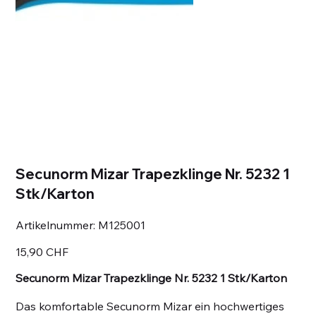
Secunorm Mizar Trapezklinge Nr. 5232 1
Stk/Karton
Artikelnummer:
Artikelnummer:
M125001
M125001
Preis
15,90 CHF
Secunorm Mizar Trapezklinge Nr. 5232 1 Stk/Karton
Das komfortable Secunorm Mizar ein hochwertiges