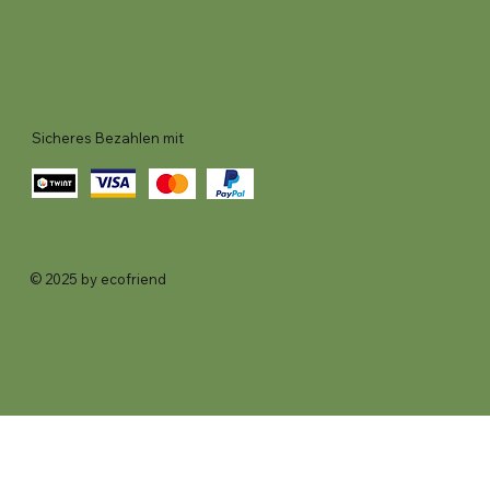
Sicheres Bezahlen mit
© 2025 by ecofriend