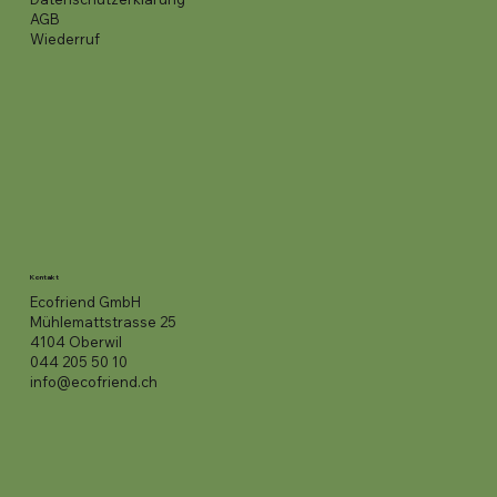
AGB
Wiederruf
Kontakt
Ecofriend GmbH
Mühlemattstrasse 25
4104 Oberwil
044 205 50 10
info@ecofriend.ch