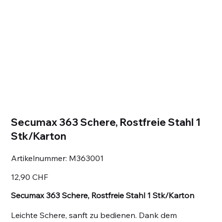
Secumax 363 Schere, Rostfreie Stahl 1
Stk/Karton
Artikelnummer:
Artikelnummer:
M363001
M363001
Preis
12,90 CHF
Secumax 363 Schere, Rostfreie Stahl 1 Stk/Karton
Leichte Schere, sanft zu bedienen. Dank dem