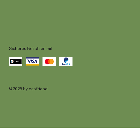
Sicheres Bezahlen mit
© 2025 by ecofriend