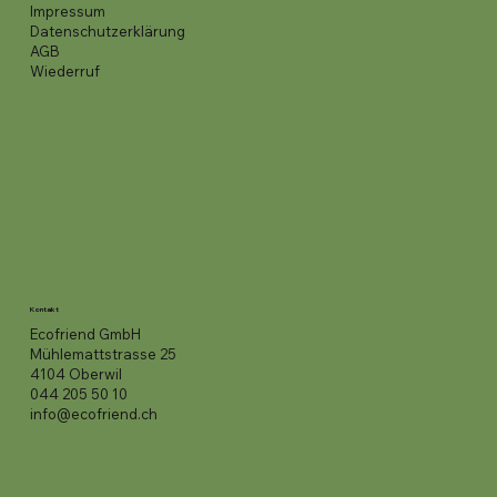
Impressum
Datenschutzerklärung
AGB
Wiederruf
Kontakt
Ecofriend GmbH
Mühlemattstrasse 25
4104 Oberwil
044 205 50 10
info@ecofriend.ch