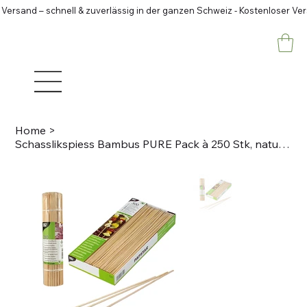
 Versand – schnell & zuverlässig in der ganzen Schweiz - Kostenloser Ve
Home
>
Schasslikspiess Bambus PURE Pack à 250 Stk, natur D 3mm, L 30cm