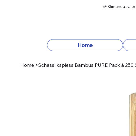
🌱 Klimaneutraler
Home
Home
>
Schasslikspiess Bambus PURE Pack à 250 