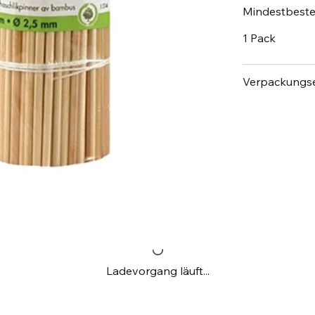
Mindestbest
1 Pack
Verpackungse
Ladevorgang läuft...