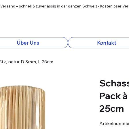
 Versand – schnell & zuverlässig in der ganzen Schweiz - Kostenloser Ve
Über Uns
Kontakt
Stk, natur D 3mm, L 25cm
Schas
Pack à
25cm
Artikelnumme