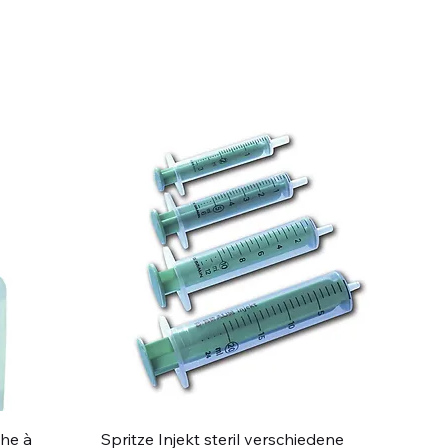
Schnellansicht
che à
Spritze Injekt steril verschiedene