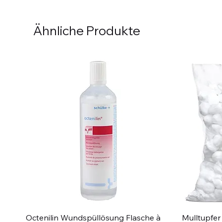
Ähnliche Produkte
Schnellansicht
Octenilin Wundspüllösung Flasche à
Mulltupfer 