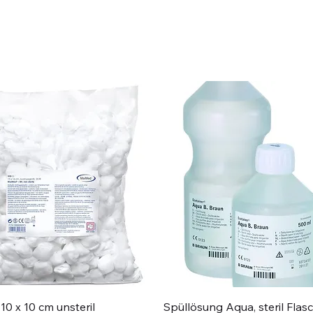
Schnellansicht
Schnellansicht
10 x 10 cm unsteril
Spüllösung Aqua, steril Flas