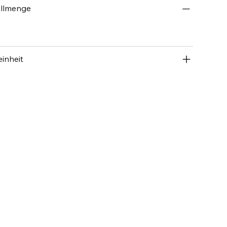
ellmenge
inheit