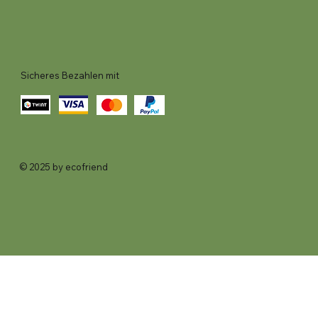
Sicheres Bezahlen mit
© 2025 by ecofriend