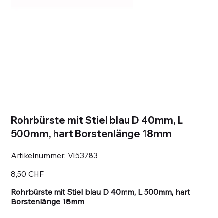
Rohrbürste mit Stiel blau D 40mm, L
500mm, hart Borstenlänge 18mm
Artikelnummer:
Artikelnummer:
VI53783
VI53783
Preis
8,50 CHF
Rohrbürste mit Stiel blau D 40mm, L 500mm, hart
Borstenlänge 18mm