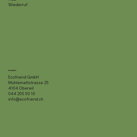
Wiederruf
Kontakt
Ecofriend GmbH
Mühlemattstrasse 25
4104 Oberwil
044 205 50 10
info@ecofriend.ch