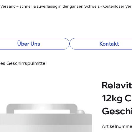
 Versand – schnell & zuverlässig in der ganzen Schweiz - Kostenloser Ve
Über Uns
Kontakt
ies Geschirrspülmittel
Relavi
12kg C
Geschi
Artikelnumme