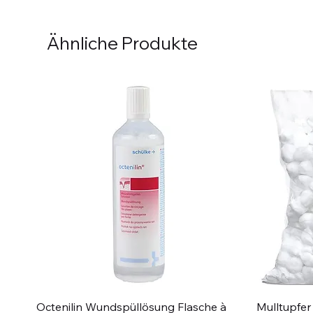
Ähnliche Produkte
Schnellansicht
Octenilin Wundspüllösung Flasche à
Mulltupfer 