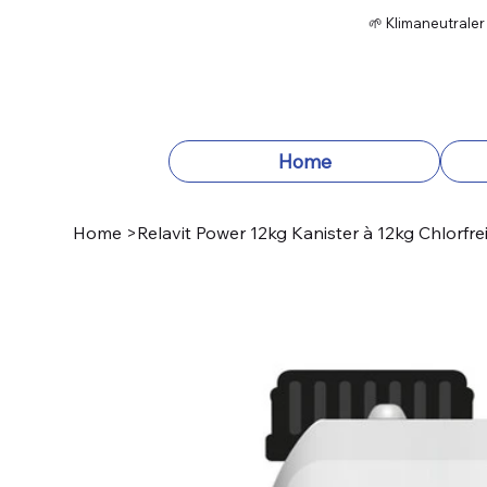
🌱 Klimaneutraler
Home
Home
>
Relavit Power 12kg Kanister à 12kg Chlorfre