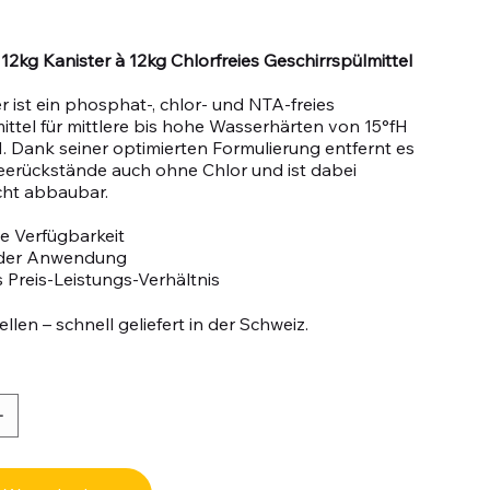
 12kg Kanister à 12kg Chlorfreies Geschirrspülmittel
r ist ein phosphat-, chlor- und NTA-freies
ittel für mittlere bis hohe Wasserhärten von 15°fH
fH. Dank seiner optimierten Formulierung entfernt es
eerückstände auch ohne Chlor und ist dabei
icht abbaubar.
e Verfügbarkeit
n der Anwendung
 Preis-Leistungs-Verhältnis
llen – schnell geliefert in der Schweiz.