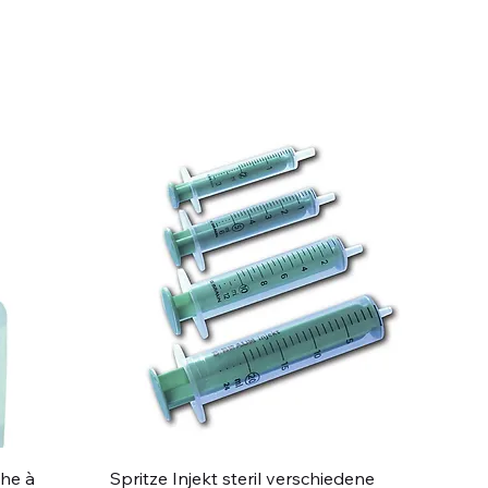
Schnellansicht
che à
Spritze Injekt steril verschiedene