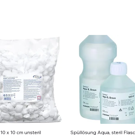
Schnellansicht
Schnellansicht
10 x 10 cm unsteril
Spüllösung Aqua, steril Flas