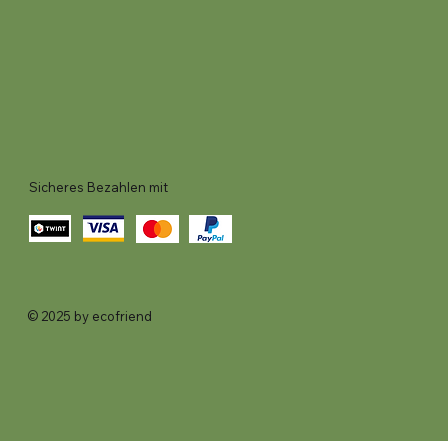
Sicheres Bezahlen mit
© 2025 by ecofriend