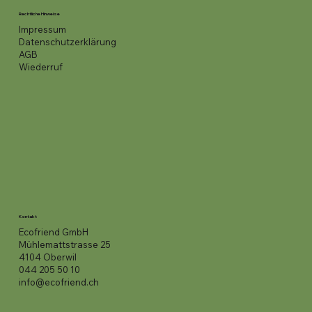
Rechtliche Hinweise
Impressum
Datenschutzerklärung
AGB
Wiederruf
Kontakt
Ecofriend GmbH
Mühlemattstrasse 25
4104 Oberwil
044 205 50 10
info@ecofriend.ch