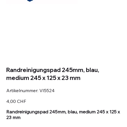
Randreinigungspad 245mm, blau,
medium 245 x 125 x 23 mm
Artikelnummer:
Artikelnummer:
VI5524
VI5524
Preis
4,00 CHF
Randreinigungspad 245mm, blau, medium 245 x 125 x
23 mm