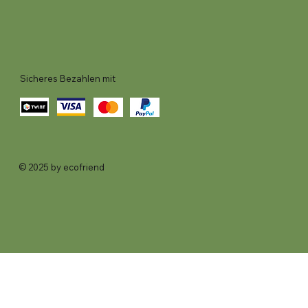
Sicheres Bezahlen mit
© 2025 by ecofriend