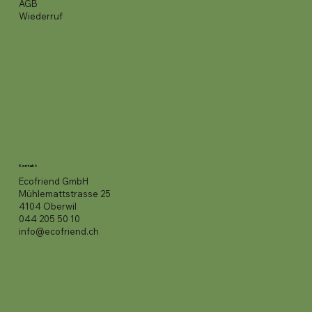
AGB
Wiederruf
Kontakt
Ecofriend GmbH
Mühlemattstrasse 25
4104 Oberwil
044 205 50 10
info@ecofriend.ch