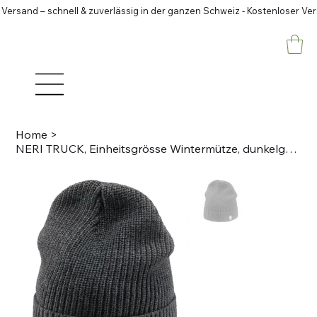
 Versand – schnell & zuverlässig in der ganzen Schweiz - Kostenloser Ve
Home
>
NERI TRUCK, Einheitsgrösse Wintermütze, dunkelgrau,120gm2 Warmes/weiches Fleecef