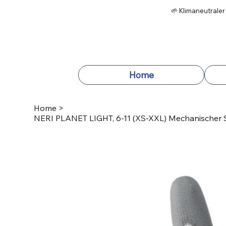
🌱 Klimaneutraler
Home
Home
>
NERI PLANET LIGHT, 6-11 (XS-XXL) Mechanischer 