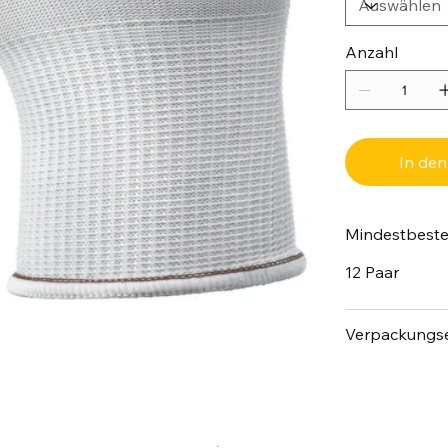
Anzahl
In de
Mindestbest
12 Paar
Verpackungse