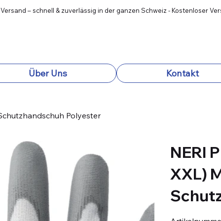
 Versand – schnell & zuverlässig in der ganzen Schweiz - Kostenloser Ve
Über Uns
Kontakt
Schutzhandschuh Polyester
NERI P
XXL) 
Schutz
Artikelnumme