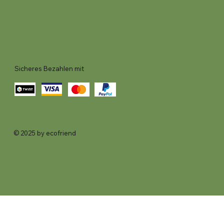
Sicheres Bezahlen mit
© 2025 by ecofriend