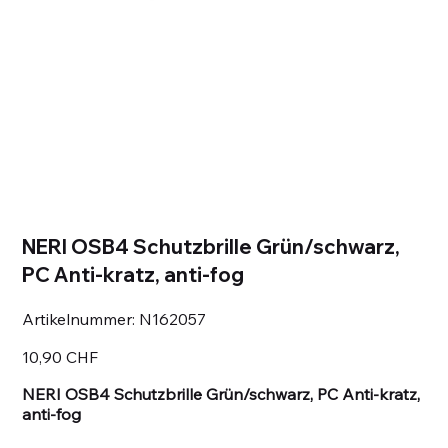
NERI OSB4 Schutzbrille Grün/schwarz,
PC Anti-kratz, anti-fog
Artikelnummer:
Artikelnummer:
N162057
N162057
Preis
10,90 CHF
NERI OSB4 Schutzbrille Grün/schwarz, PC Anti-kratz,
anti-fog