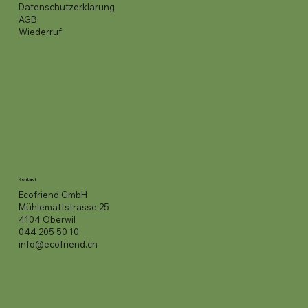
Datenschutzerklärung
AGB
Wiederruf
Kontakt
Ecofriend GmbH
Mühlemattstrasse 25
4104 Oberwil
044 205 50 10
info@ecofriend.ch