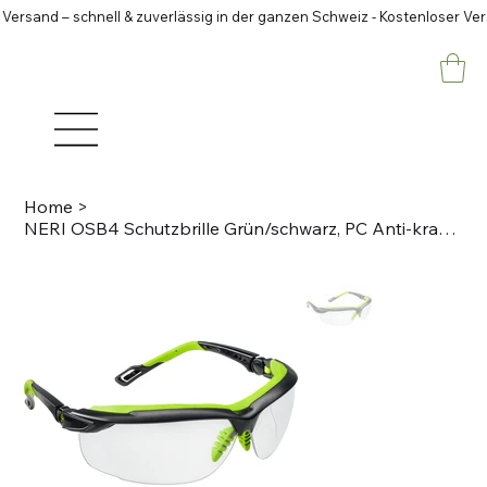
 Versand – schnell & zuverlässig in der ganzen Schweiz - Kostenloser Ve
Home
>
NERI OSB4 Schutzbrille Grün/schwarz, PC Anti-kratz, anti-fog