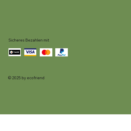
Sicheres Bezahlen mit
© 2025 by ecofriend