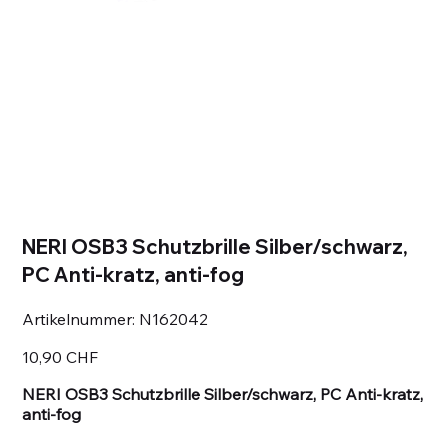
NERI OSB3 Schutzbrille Silber/schwarz,
PC Anti-kratz, anti-fog
Artikelnummer:
Artikelnummer:
N162042
N162042
Preis
10,90 CHF
NERI OSB3 Schutzbrille Silber/schwarz, PC Anti-kratz,
anti-fog