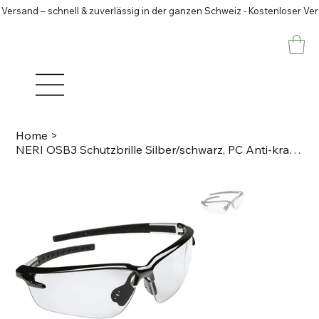
 Versand – schnell & zuverlässig in der ganzen Schweiz - Kostenloser Ve
Home
>
NERI OSB3 Schutzbrille Silber/schwarz, PC Anti-kratz, anti-fog