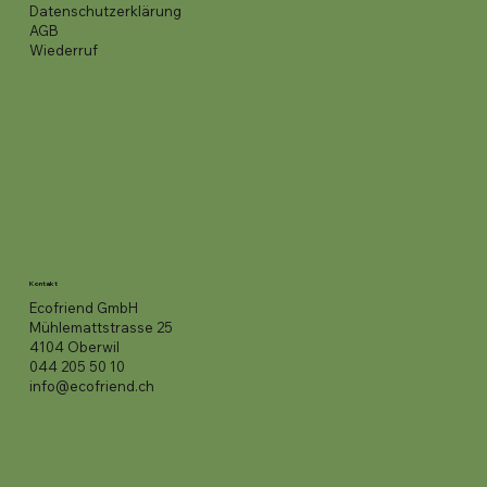
Datenschutzerklärung
AGB
Wiederruf
Kontakt
Ecofriend GmbH
Mühlemattstrasse 25
4104 Oberwil
044 205 50 10
info@ecofriend.ch