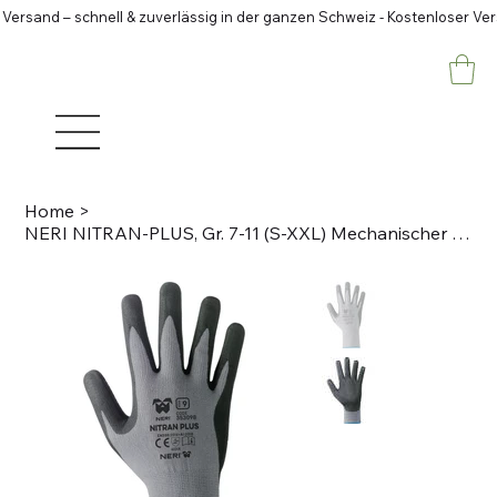
 Versand – schnell & zuverlässig in der ganzen Schweiz - Kostenloser Ve
Home
>
NERI NITRAN-PLUS, Gr. 7-11 (S-XXL) Mechanischer Schutzhandschuh Schwarz, grau