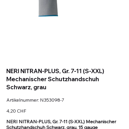
NERI NITRAN-PLUS, Gr. 7-11 (S-XXL)
Mechanischer Schutzhandschuh
Schwarz, grau
Artikelnummer:
Artikelnummer:
N353098-7
N353098-
7
Preis
4,20 CHF
NERI NITRAN-PLUS, Gr. 7-11 (S-XXL) Mechanischer
Schutzhandschuh Schwarz, grau, 15 gauge