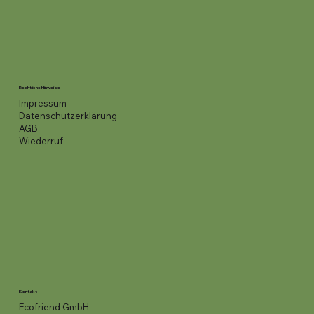
Rechtliche Hinweise
Impressum
Datenschutzerklärung
AGB
Wiederruf
Kontakt
Ecofriend GmbH