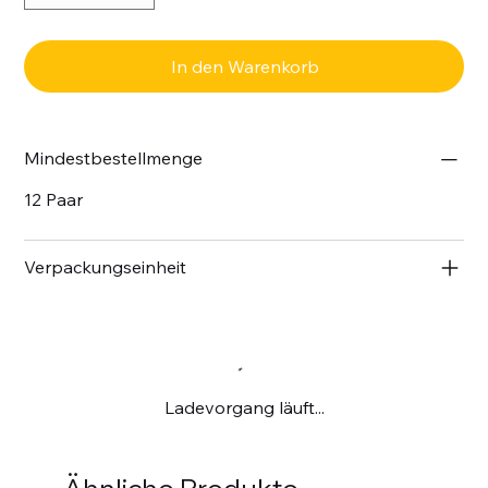
In den Warenkorb
Mindestbestellmenge
12 Paar
Verpackungseinheit
Ladevorgang läuft...