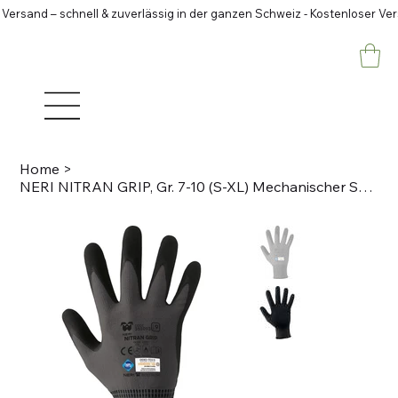
 Versand – schnell & zuverlässig in der ganzen Schweiz - Kostenloser Ve
Home
>
NERI NITRAN GRIP, Gr. 7-10 (S-XL) Mechanischer Schutzhandschuh Schwarz,grau