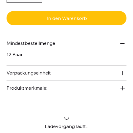
In den Warenkorb
Mindestbestellmenge
12 Paar
Verpackungseinheit
Produktmerkmale:
Ladevorgang läuft...