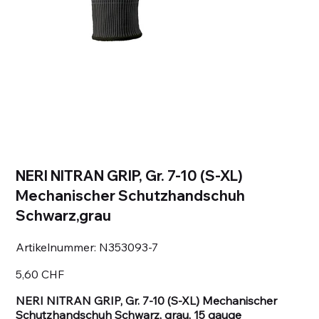
NERI NITRAN GRIP, Gr. 7-10 (S-XL)
Mechanischer Schutzhandschuh
Schwarz,grau
Artikelnummer:
Artikelnummer:
N353093-7
N353093-
7
Preis
5,60 CHF
NERI NITRAN GRIP, Gr. 7-10 (S-XL) Mechanischer
Schutzhandschuh Schwarz, grau, 15 gauge