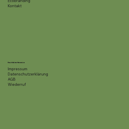
Ecobranding
Kontakt
Rechtliche Hinweise
Impressum
Datenschutzerklärung
AGB
Wiederruf