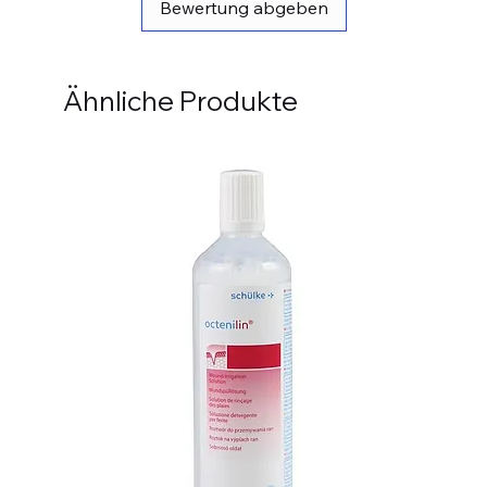
Bewertung abgeben
Ähnliche Produkte