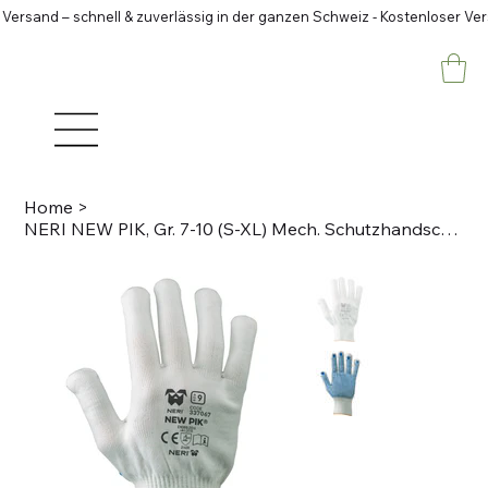
 Versand – schnell & zuverlässig in der ganzen Schweiz - Kostenloser Ve
Home
>
NERI NEW PIK, Gr. 7-10 (S-XL) Mech. Schutzhandschuh, Baumwolle/PVC Noppen