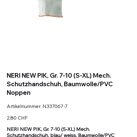
NERI NEW PIK, Gr. 7-10 (S-XL) Mech.
Schutzhandschuh, Baumwolle/PVC
Noppen
Artikelnummer:
Artikelnummer:
N337067-7
N337067-
7
Preis
2,80 CHF
NERI NEW PIK, Gr. 7-10 (S-XL) Mech.
Schutzhandschuh, blau/ weiss, Baumwolle/PVC