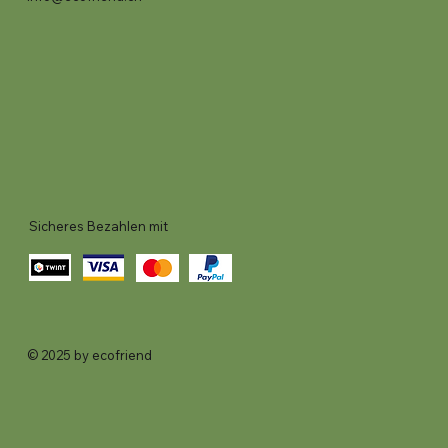
Sicheres Bezahlen mit
© 2025 by ecofriend