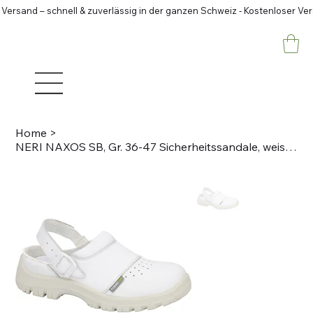
 Versand – schnell & zuverlässig in der ganzen Schweiz - Kostenloser Ve
Home
>
NERI NAXOS SB, Gr. 36-47 Sicherheitssandale, weiss Mikrofaser