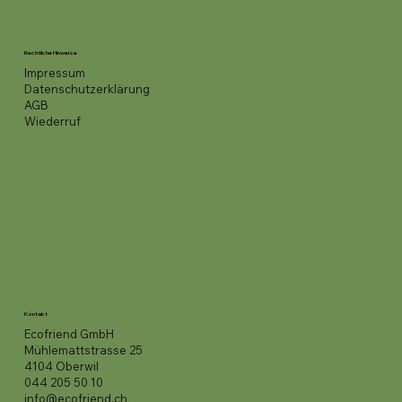
Rechtliche Hinweise
Impressum
Datenschutzerklärung
AGB
Wiederruf
Kontakt
Ecofriend GmbH
Mühlemattstrasse 25
4104 Oberwil
044 205 50 10
info@ecofriend.ch