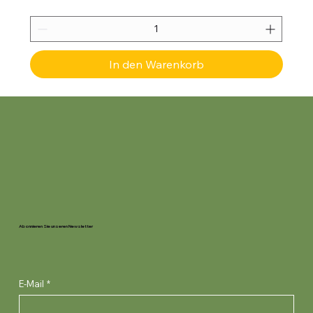
In den Warenkorb
Abonnieren Sie unseren Newsletter
E-Mail
*