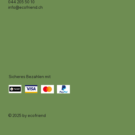
044 205 50 10
info@ecofriend.ch
Sicheres Bezahlen mit
© 2025 by ecofriend