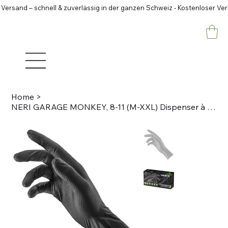
 Versand – schnell & zuverlässig in der ganzen Schweiz - Kostenloser Ve
Home
>
NERI GARAGE MONKEY, 8-11 (M-XXL) Dispenser à 50 Stk, schwarz Einweg-Handschuh