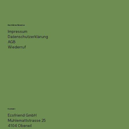
Rechtliche Hinweise
Impressum
Datenschutzerklärung
AGB
Wiederruf
Kontakt
Ecofriend GmbH
Mühlemattstrasse 25
4104 Oberwil