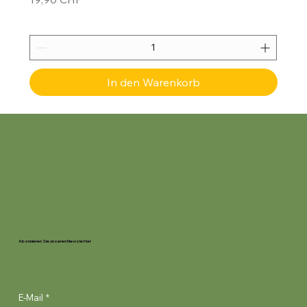
In den Warenkorb
Abonnieren Sie unseren Newsletter
E-Mail
*