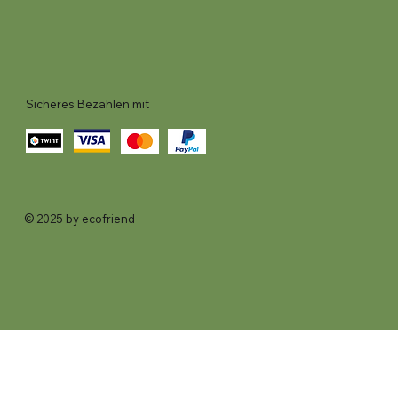
Sicheres Bezahlen mit
© 2025 by ecofriend