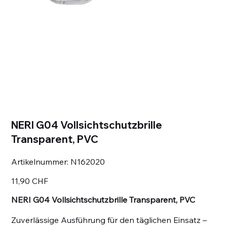
NERI G04 Vollsichtschutzbrille
Transparent, PVC
Artikelnummer:
Artikelnummer:
N162020
N162020
Preis
11,90 CHF
NERI G04 Vollsichtschutzbrille Transparent, PVC
Zuverlässige Ausführung für den täglichen Einsatz –