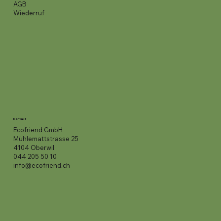
AGB
Wiederruf
Kontakt
Ecofriend GmbH
Mühlemattstrasse 25
4104 Oberwil
044 205 50 10
info@ecofriend.ch