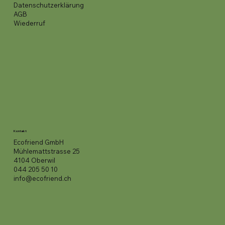
Datenschutzerklärung
AGB
Wiederruf
Kontakt
Ecofriend GmbH
Mühlemattstrasse 25
4104 Oberwil
044 205 50 10
info@ecofriend.ch