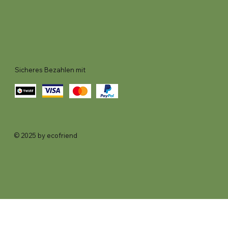
Sicheres Bezahlen mit
© 2025 by ecofriend