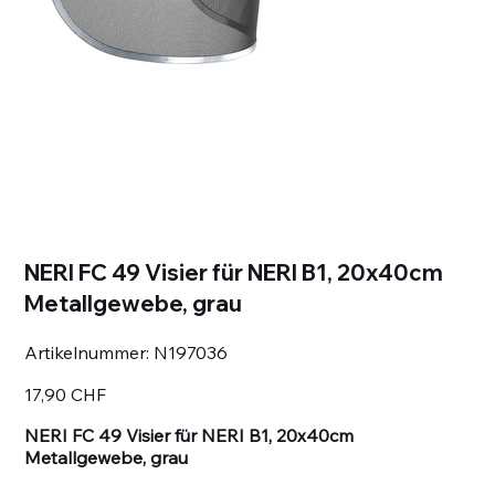
NERI FC 49 Visier für NERI B1, 20x40cm
Metallgewebe, grau
Artikelnummer:
Artikelnummer:
N197036
N197036
Preis
17,90 CHF
NERI FC 49 Visier für NERI B1, 20x40cm
Metallgewebe, grau