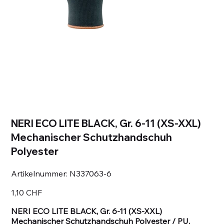
NERI ECO LITE BLACK, Gr. 6-11 (XS-XXL)
Mechanischer Schutzhandschuh
Polyester
Artikelnummer:
Artikelnummer:
N337063-6
N337063-
6
Preis
1,10 CHF
NERI ECO LITE BLACK, Gr. 6-11 (XS-XXL)
Mechanischer Schutzhandschuh Polyester / PU,