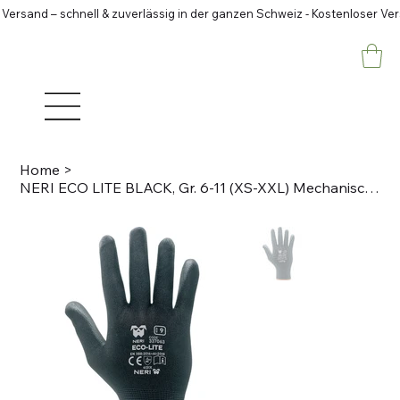
 Versand – schnell & zuverlässig in der ganzen Schweiz - Kostenloser Ve
Home
>
NERI ECO LITE BLACK, Gr. 6-11 (XS-XXL) Mechanischer Schutzhandschuh Polyester