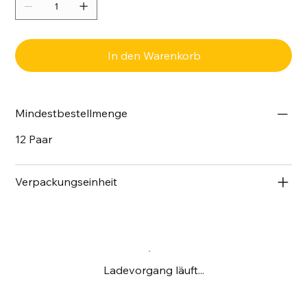
In den Warenkorb
Mindestbestellmenge
12 Paar
Verpackungseinheit
Ladevorgang läuft...