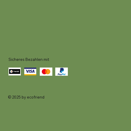
Sicheres Bezahlen mit
© 2025 by ecofriend