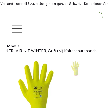
 Versand – schnell & zuverlässig in der ganzen Schweiz - Kostenloser Ve
Home
>
NERI AIR NIT WINTER, Gr. 8 (M) Kälteschutzhandschuhe Acryl-Nylon/Nitril, neon ge