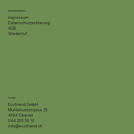
Rechtliche Hinweise
Impressum
Datenschutzerklärung
AGB
Wiederruf
Kontakt
Ecofriend GmbH
Mühlemattstrasse 25
4104 Oberwil
044 205 50 10
info@ecofriend.ch