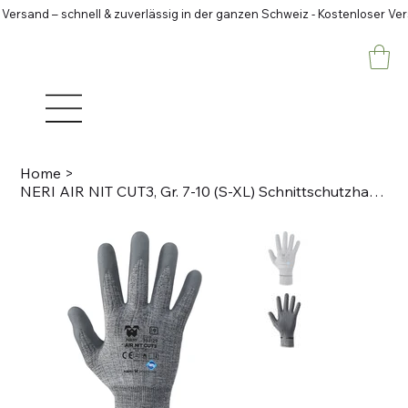
 Versand – schnell & zuverlässig in der ganzen Schweiz - Kostenloser Ve
Home
>
NERI AIR NIT CUT3, Gr. 7-10 (S-XL) Schnittschutzhandschuhe Grau, 15 gauge