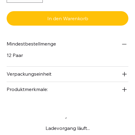
In den Warenkorb
Mindestbestellmenge
12 Paar
Verpackungseinheit
Produktmerkmale:
Ladevorgang läuft...