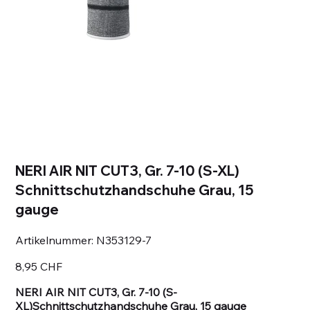
NERI AIR NIT CUT3, Gr. 7-10 (S-XL)
Schnittschutzhandschuhe Grau, 15
gauge
Artikelnummer:
Artikelnummer:
N353129-7
N353129-
7
Preis
8,95 CHF
NERI AIR NIT CUT3, Gr. 7-10 (S-
XL)Schnittschutzhandschuhe Grau, 15 gauge