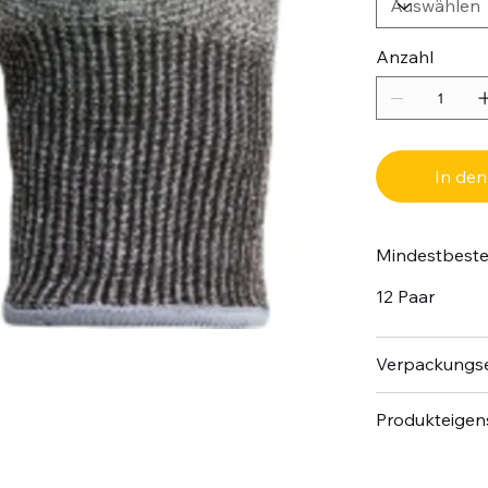
Anzahl
In de
Mindestbest
12 Paar
Verpackungse
Produkteigen