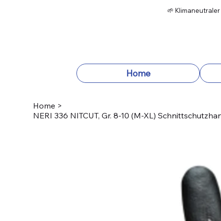
🌱 Klimaneutraler
Home
Home
>
NERI 336 NITCUT, Gr. 8-10 (M-XL) Schnittschutzhan