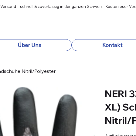
 Versand – schnell & zuverlässig in der ganzen Schweiz - Kostenloser Ve
Über Uns
Kontakt
dschuhe Nitril/Polyester
NERI 3
XL) Sc
Nitril/
Artikelnumme