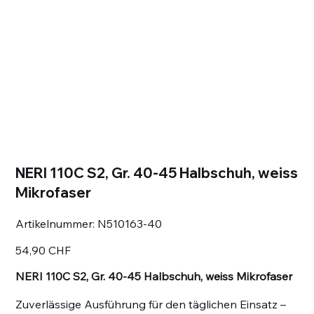
NERI 110C S2, Gr. 40-45 Halbschuh, weiss
Mikrofaser
Artikelnummer:
Artikelnummer:
N510163-40
N510163-
40
Preis
54,90 CHF
NERI 110C S2, Gr. 40-45 Halbschuh, weiss Mikrofaser
Zuverlässige Ausführung für den täglichen Einsatz –