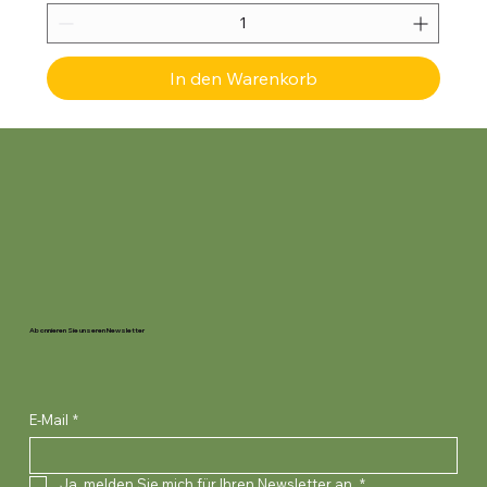
In den Warenkorb
Abonnieren Sie unseren Newsletter
E-Mail
*
Ja, melden Sie mich für Ihren Newsletter an.
*