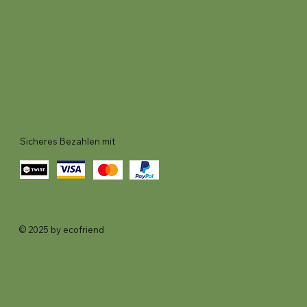
Sicheres Bezahlen mit
© 2025 by ecofriend