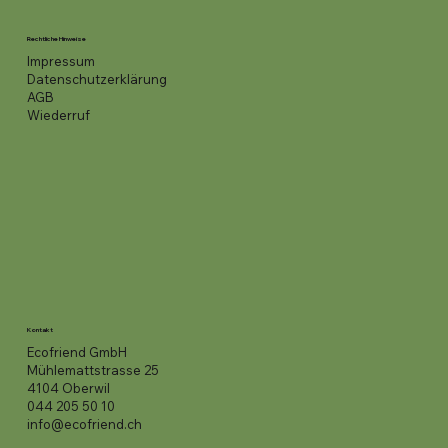
Rechtliche Hinweise
Impressum
Datenschutzerklärung
AGB
Wiederruf
Kontakt
Ecofriend GmbH
Mühlemattstrasse 25
4104 Oberwil
044 205 50 10
info@ecofriend.ch