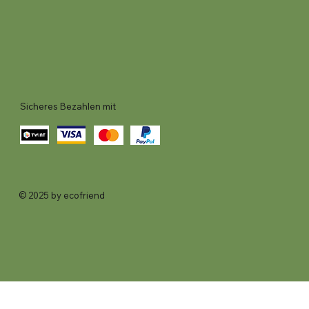
Sicheres Bezahlen mit
© 2025 by ecofriend