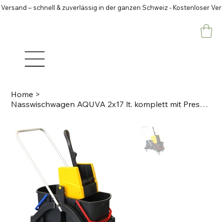
 Versand – schnell & zuverlässig in der ganzen Schweiz - Kostenloser Ve
Home
>
Nasswischwagen AQUVA 2x17 lt. komplett mit Presse VK4, gelb und Deichsel