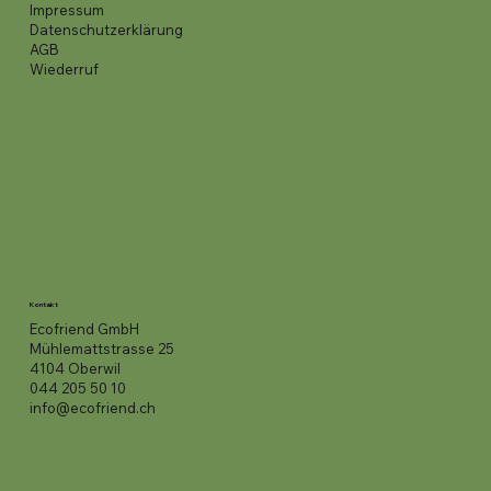
Impressum
Datenschutzerklärung
AGB
Wiederruf
Kontakt
Ecofriend GmbH
Mühlemattstrasse 25
4104 Oberwil
044 205 50 10
info@ecofriend.ch