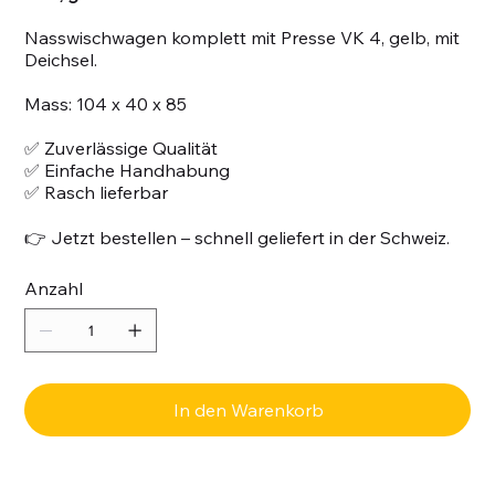
Nasswischwagen komplett mit Presse VK 4, gelb, mit
Deichsel.
Mass: 104 x 40 x 85
✅ Zuverlässige Qualität
✅ Einfache Handhabung
✅ Rasch lieferbar
👉 Jetzt bestellen – schnell geliefert in der Schweiz.
Anzahl
In den Warenkorb