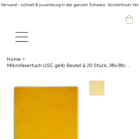
 Versand – schnell & zuverlässig in der ganzen Schweiz - Kostenloser Ve
Home
>
Mikrofasertuch USC gelb Beutel à 20 Stück, 38x38cm 80% Polyester, 20% Polyamid