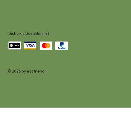
Sicheres Bezahlen mit
© 2025 by ecofriend