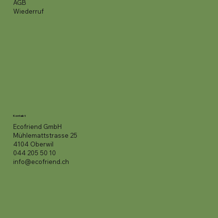
AGB
Wiederruf
Kontakt
Ecofriend GmbH
Mühlemattstrasse 25
4104 Oberwil
044 205 50 10
info@ecofriend.ch